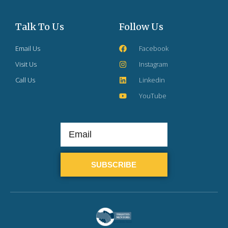
Talk To Us
Follow Us
Email Us
Facebook
Visit Us
Instagram
Call Us
Linkedin
YouTube
SUBSCRIBE