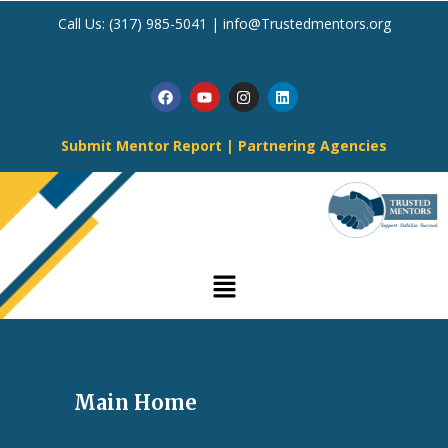
Call Us:
(317) 985-5041
|
info@Trustedmentors.org
Submit Mentor Report
|
Partnering Agencies
Main Home